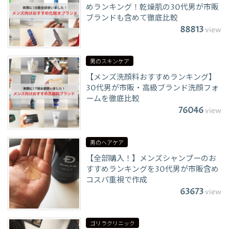
めランキング！乾燥肌の30代男が市販
ブランドも含めて徹底比較
88813
view
男のスキンケア
【メンズ洗顔料おすすめランキング】
30代男が市販・高級ブランド洗顔フォ
ームを徹底比較
76046
view
男のヘアケア
【全部購入！】メンズシャンプーのお
すすめランキングを30代男が市販含め
コスパ重視で作成
63673
view
ゴリラクリニック