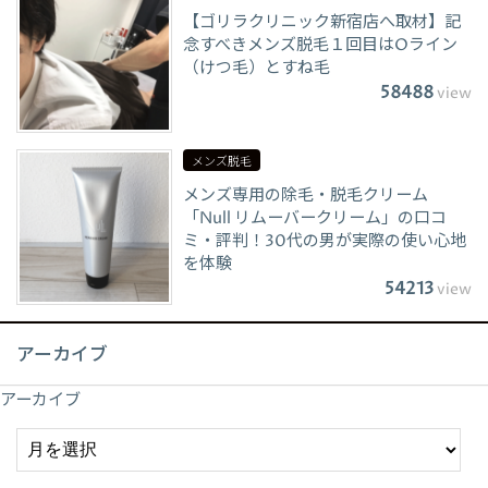
【ゴリラクリニック新宿店へ取材】記
念すべきメンズ脱毛１回目はOライン
（けつ毛）とすね毛
58488
view
メンズ脱毛
メンズ専用の除毛・脱毛クリーム
「Null リムーバークリーム」の口コ
ミ・評判！30代の男が実際の使い心地
を体験
54213
view
アーカイブ
アーカイブ