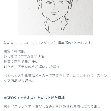
初めまして、AGEOS（アゲオス）編集部のKと申します。
肌質：乾燥肌
ひげ剃り：T字カミソリ派
髪質：直毛で量が多い
むだ毛：下半身の毛が濃いのが悩み
もともと大手化粧品メーカーで営業をしていたこともあり、スキン
ケア商品が大好き。
AGEOS（アゲオス）を立ち上げた経緯
男も『スキンケア・身だしなみ』を求められる時代になりまし