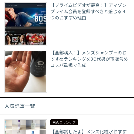
【プライムビデオが最高！】アマゾン
プライム会員を登録すべきと感じる４
つのおすすめ理由
【全部購入！】メンズシャンプーのお
すすめランキングを30代男が市販含め
コスパ重視で作成
人気記事一覧
男のスキンケア
【全部試したよ】メンズ化粧水おすす