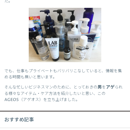
た。
でも、仕事もプライベートもバリバリこなしていると、情報を集
める時間も無いと思います。
男
アゲ
そんな忙しいビジネスマンのために、とっておきの
を
られ
る様々なアイテム・ケア方法を紹介したいと思い、この
AGEOS（アゲオス）を立ち上げました。
おすすめ記事