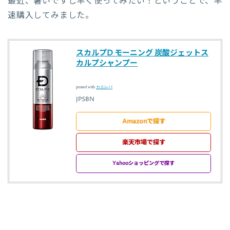
最近、暑いですし早く使ってみたい！ということで、早
速購入してみました。
スカルプD モーニング 炭酸ジェットス
カルプシャンプー
posted with
カエレバ
JPSBN
Amazonで探す
楽天市場で探す
Yahooショッピングで探す