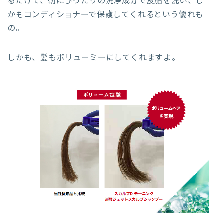
るだけで、朝にぴったりの洗浄成分で皮脂を洗い、し
かもコンディショナーで保護してくれるという優れも
の。
しかも、髪もボリューミーにしてくれますよ。